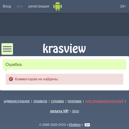
Вход
или
регистрация
18+
Ошибка
Комментарии не найдены.
администрация
правила
справка
реклама
для правообладателей
|
|
|
|
|
оплата VIP
блог
|
Инфон
© 2008-2026 ООО «
»