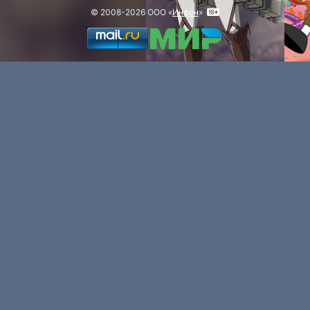
© 2008-2026 ООО «
Инфон
»