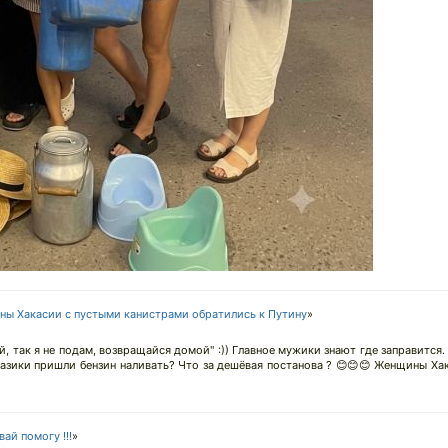
ы Хакасии с пустыми канистрами обратились к Путину
»
й, так я не подам, возвращайся домой" :)) Главное мужики знают где заправится.
тазики пришли бензин наливать? Что за дешёвая постанова ? 😊😊😊 Женщины Хак
ай помогу !!!
»