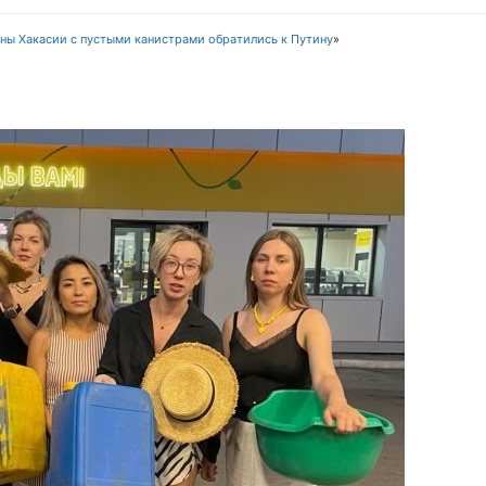
ы Хакасии с пустыми канистрами обратились к Путину
»