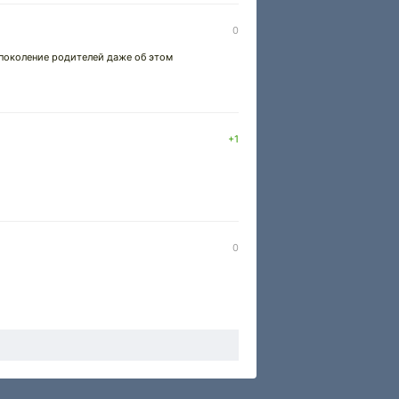
0
ое поколение родителей даже об этом
+1
0