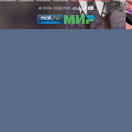
© 2008-2026 ООО «
Инфон
»