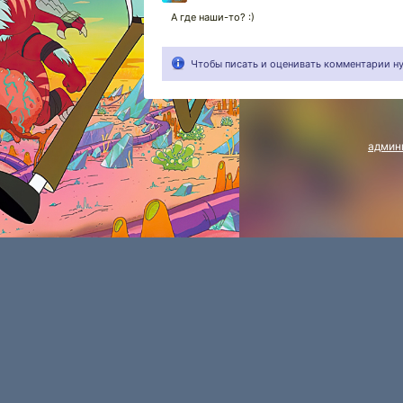
А где наши-то? :)
Чтобы писать и оценивать комментарии 
админ