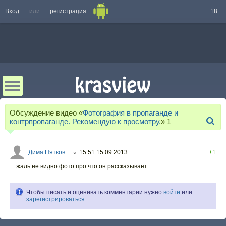
Вход
или
регистрация
18+
Обсуждение видео «
Фотография в пропаганде и
контрпропаганде. Рекомендую к просмотру.
»
1
Дима Пятков
15:51 15.09.2013
+1
○
жаль не видно фото про что он рассказывает.
Чтобы писать и оценивать комментарии нужно
войти
или
зарегистрироваться