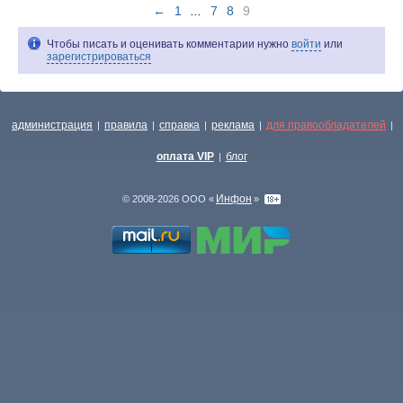
←
1
...
7
8
9
Чтобы писать и оценивать комментарии нужно
войти
или
зарегистрироваться
администрация
правила
справка
реклама
для правообладателей
|
|
|
|
|
оплата VIP
блог
|
Инфон
© 2008-2026 ООО «
»