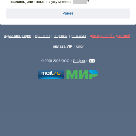
осилишь, или только в лужу можешь
пёрнуть
?
Ранее
администрация
правила
справка
реклама
для правообладателей
|
|
|
|
|
оплата VIP
блог
|
Инфон
© 2008-2026 ООО «
»