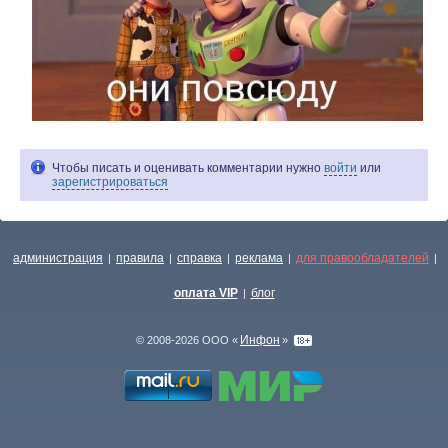
Чтобы писать и оценивать комментарии нужно
войти
или
зарегистрироваться
администрация
правила
справка
реклама
для правообладателей
|
|
|
|
|
оплата VIP
блог
|
Инфон
© 2008-2026 ООО «
»