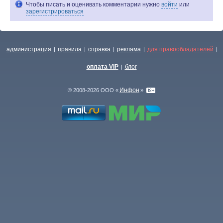
Чтобы писать и оценивать комментарии нужно
войти
или
зарегистрироваться
администрация
правила
справка
реклама
для правообладателей
|
|
|
|
|
оплата VIP
блог
|
Инфон
© 2008-2026 ООО «
»