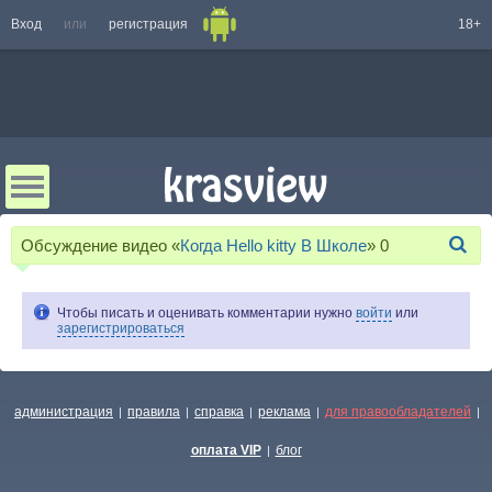
Вход
или
регистрация
18+
Обсуждение видео «
Когда Hello kitty В Школе
»
0
Чтобы писать и оценивать комментарии нужно
войти
или
зарегистрироваться
администрация
правила
справка
реклама
для правообладателей
|
|
|
|
|
оплата VIP
блог
|