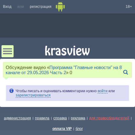
Вход
или
регистрация
18+
Обсуждение видео «
Программа "Главные новости" на 8
канале от 29.05.2026 Часть 2
»
0
Чтобы писать и оценивать комментарии нужно
войти
или
зарегистрироваться
администрация
правила
справка
реклама
для правообладателей
|
|
|
|
|
оплата VIP
блог
|