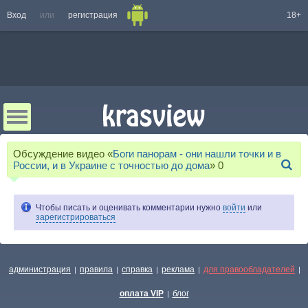
Вход
или
регистрация
18+
Обсуждение видео «
Боги панорам - они нашли точки и в
России, и в Украине с точностью до дома
»
0
Чтобы писать и оценивать комментарии нужно
войти
или
зарегистрироваться
администрация
правила
справка
реклама
для правообладателей
|
|
|
|
|
оплата VIP
блог
|