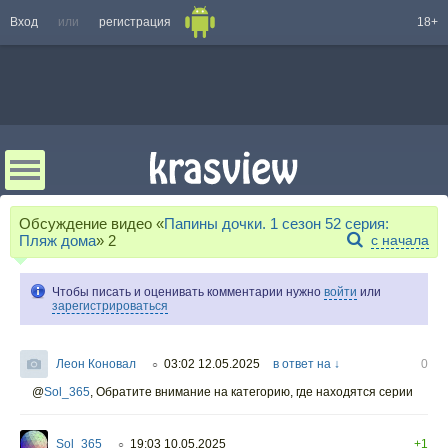
Вход
или
регистрация
18+
Обсуждение видео «
Папины дочки. 1 сезон 52 серия:
Пляж дома
»
2
с начала
Чтобы писать и оценивать комментарии нужно
войти
или
зарегистрироваться
Леон Коновал
03:02 12.05.2025
в ответ на ↓
0
○
@
Sol_365
,
Обратите внимание на категорию, где находятся серии
Sol_365
19:03 10.05.2025
+1
○