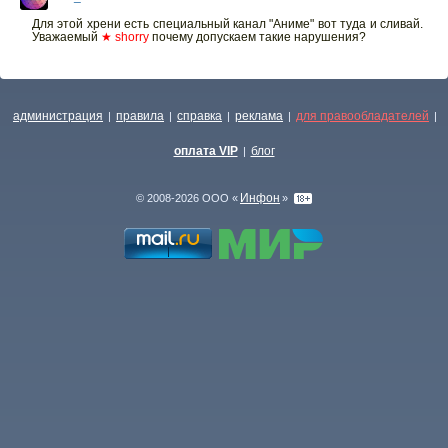
Для этой хрени есть специальный канал "Аниме" вот туда и сливай.
Уважаемый
★ shorry
почему допускаем такие нарушения?
администрация
правила
справка
реклама
для правообладателей
|
|
|
|
|
оплата VIP
блог
|
Инфон
© 2008-2026 ООО «
»