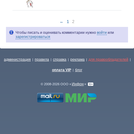
←
1
2
Чтобы писать и оценивать комментарии нужно
войти
или
зарегистрироваться
администрация
правила
справка
реклама
для правообладателей
|
|
|
|
|
оплата VIP
блог
|
Инфон
© 2008-2026 ООО «
»