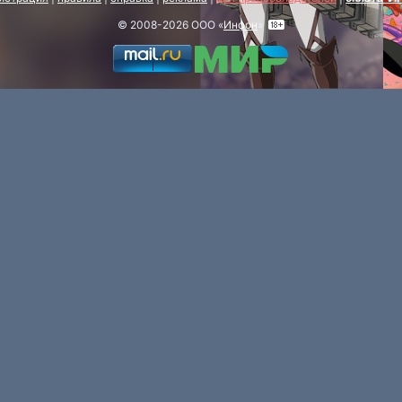
© 2008-2026 ООО «
Инфон
»