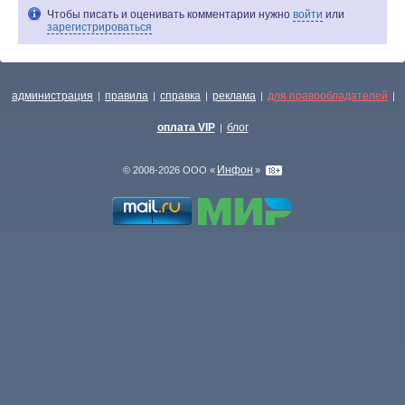
Чтобы писать и оценивать комментарии нужно
войти
или
зарегистрироваться
администрация
правила
справка
реклама
для правообладателей
|
|
|
|
|
оплата VIP
блог
|
Инфон
© 2008-2026 ООО «
»