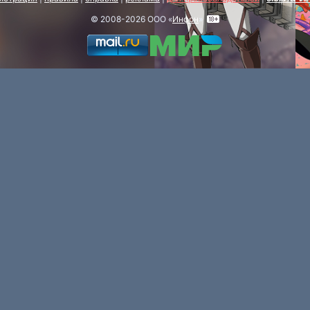
© 2008-2026 ООО «
Инфон
»