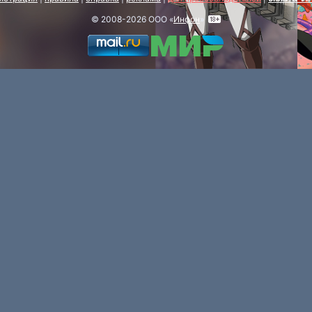
© 2008-2026 ООО «
Инфон
»