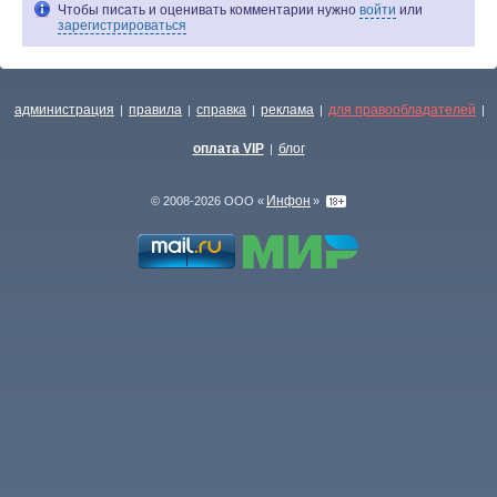
Чтобы писать и оценивать комментарии нужно
войти
или
зарегистрироваться
администрация
правила
справка
реклама
для правообладателей
|
|
|
|
|
оплата VIP
блог
|
Инфон
© 2008-2026 ООО «
»