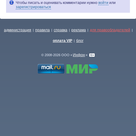
Чтобы писать и оценивать комментарии нужно
войти
или
зарегистрироваться
администрация
правила
справка
реклама
для правообладателей
|
|
|
|
|
оплата VIP
блог
|
Инфон
© 2008-2026 ООО «
»