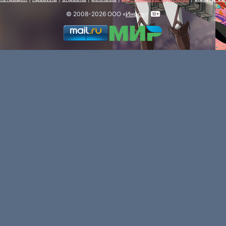
© 2008-2026 ООО «
Инфон
»