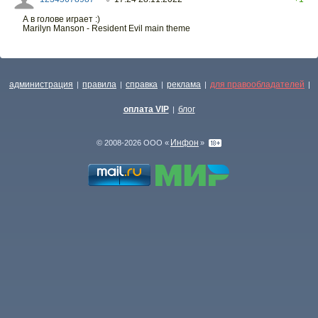
А в голове играет :)
Marilyn Manson - Resident Evil main theme
администрация
правила
справка
реклама
для правообладателей
|
|
|
|
|
оплата VIP
блог
|
Инфон
© 2008-2026 ООО «
»