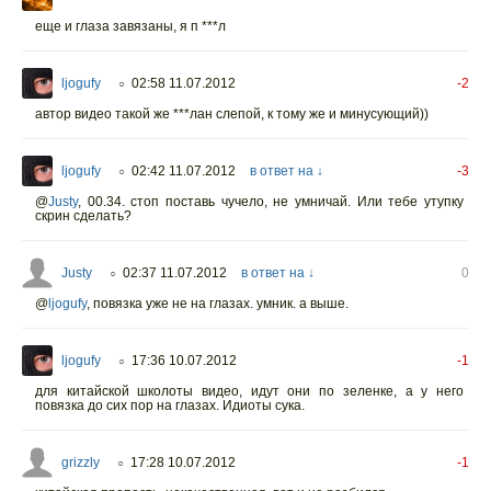
еще и глаза завязаны, я п ***л
ljogufy
02:58 11.07.2012
-2
○
автор видео такой же ***лан слепой, к тому же и минусующий))
ljogufy
02:42 11.07.2012
в ответ на ↓
-3
○
@
Justy
,
00.34. стоп поставь чучело, не умничай. Или тебе утупку
скрин сделать?
Justy
02:37 11.07.2012
в ответ на ↓
0
○
@
ljogufy
,
повязка уже не на глазах. умник. а выше.
ljogufy
17:36 10.07.2012
-1
○
для китайской школоты видео, идут они по зеленке, а у него
повязка до сих пор на глазах. Идиоты сука.
grizzly
17:28 10.07.2012
-1
○