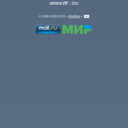
оплата VIP
блог
|
Инфон
© 2008-2026 ООО «
»