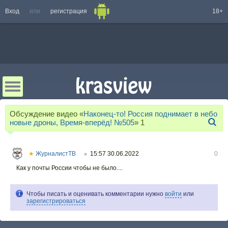
Вход
или
регистрация
18+
Обсуждение видео «
Наконец-то! Россия поднимает в небо
новые дроны, Время-вперёд! №505
»
1
★
ЖурналистТВ
15:57 30.06.2022
0
○
Как у почты России чтобы не было....
Чтобы писать и оценивать комментарии нужно
войти
или
зарегистрироваться