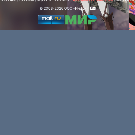
© 2008-2026 ООО «
Инфон
»