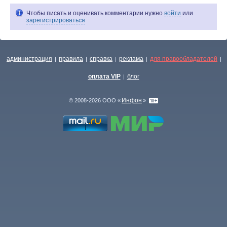
Чтобы писать и оценивать комментарии нужно
войти
или
зарегистрироваться
администрация
правила
справка
реклама
для правообладателей
|
|
|
|
|
оплата VIP
блог
|
Инфон
© 2008-2026 ООО «
»