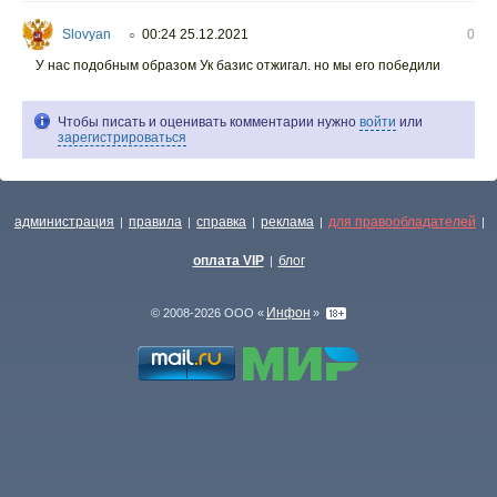
Slovyan
00:24 25.12.2021
0
○
У нас подобным образом Ук базис отжигал. но мы его победили
Чтобы писать и оценивать комментарии нужно
войти
или
зарегистрироваться
администрация
правила
справка
реклама
для правообладателей
|
|
|
|
|
оплата VIP
блог
|
Инфон
© 2008-2026 ООО «
»