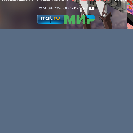
© 2008-2026 ООО «
Инфон
»