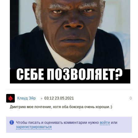
Клауд Эйр
03:12 23.05.2021
0
○
Дмитрию мое почтение, хотя оба боксера очень хороши.:)
Чтобы писать и оценивать комментарии нужно
войти
или
зарегистрироваться