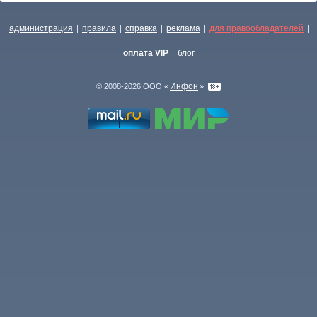
администрация
правила
справка
реклама
для правообладателей
|
|
|
|
|
оплата VIP
блог
|
Инфон
© 2008-2026 ООО «
»