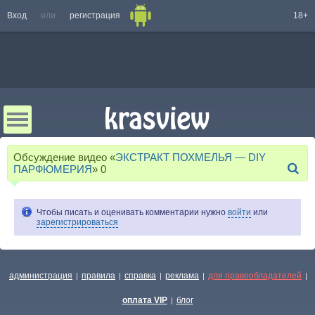
Вход
или
регистрация
18+
Обсуждение видео «
ЭКСТРАКТ ПОХМЕЛЬЯ — DIY
ПАРФЮМЕРИЯ
»
0
Чтобы писать и оценивать комментарии нужно
войти
или
зарегистрироваться
администрация
правила
справка
реклама
для правообладателей
|
|
|
|
|
оплата VIP
блог
|