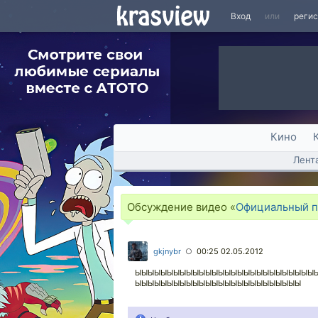
Вход
или
реги
Кино
Лент
Обсуждение видео «
Официальный п
gkjnybr
00:25 02.05.2012
○
ЫЫЫЫЫЫЫЫЫЫЫЫЫЫЫЫЫЫЫЫЫЫЫЫЫЫЫЫ
ЫЫЫЫЫЫЫЫЫЫЫЫЫЫЫЫЫЫЫЫЫЫЫЫЫЫ