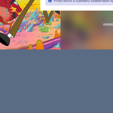
Чтобы писать и оценивать комментарии 
админ