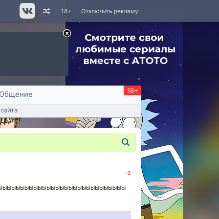
18+
Отключить рекламу
18+
Общение
сайта
-2
ЫЫЫЫЫЫЫЫЫЫЫЫЫЫЫЫЫЫЫЫЫЫЫЫЫЫЫЫЫ