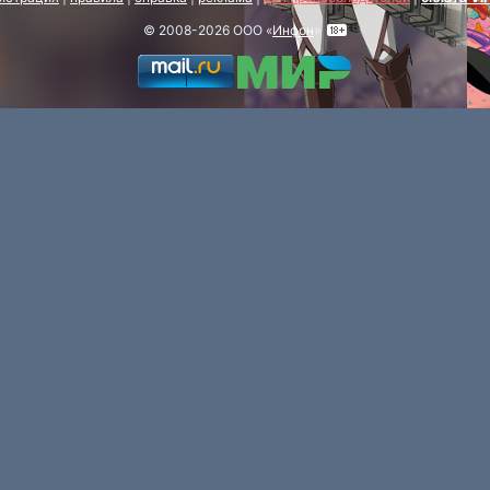
© 2008-2026 ООО «
Инфон
»