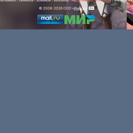
© 2008-2026 ООО «
Инфон
»