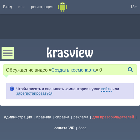
Вход
или
регистрация
18+
Обсуждение видео «
Создать космонавта
»
0
Чтобы писать и оценивать комментарии нужно
войти
или
зарегистрироваться
администрация
правила
справка
реклама
для правообладателей
|
|
|
|
|
оплата VIP
блог
|