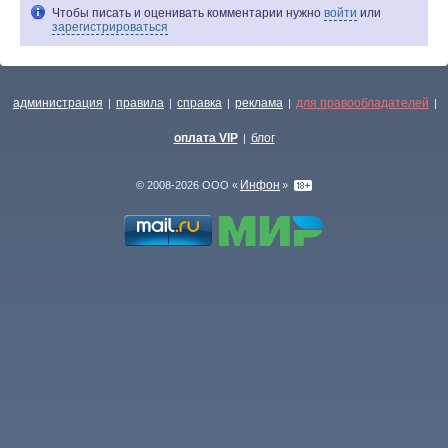
Чтобы писать и оценивать комментарии нужно
войти
или
зарегистрироваться
администрация
правила
справка
реклама
для правообладателей
|
|
|
|
|
оплата VIP
блог
|
Инфон
© 2008-2026 ООО «
»