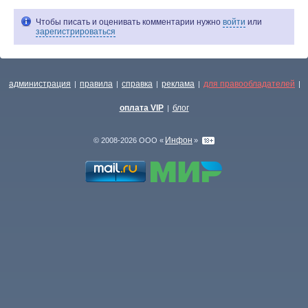
Чтобы писать и оценивать комментарии нужно
войти
или
зарегистрироваться
администрация
правила
справка
реклама
для правообладателей
|
|
|
|
|
оплата VIP
блог
|
Инфон
© 2008-2026 ООО «
»