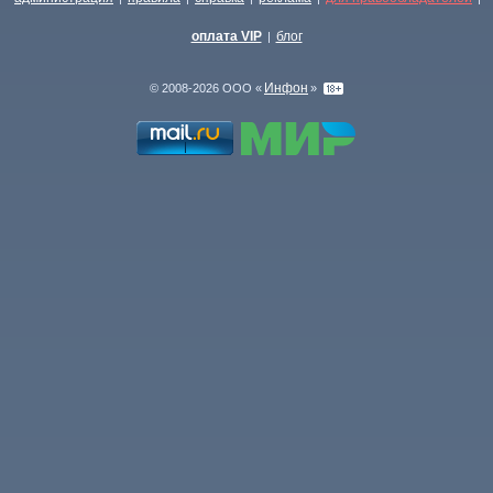
оплата VIP
блог
|
Инфон
© 2008-2026 ООО «
»