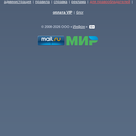
администрация
правила
справка
реклама
для правообладателей
|
|
|
|
|
оплата VIP
блог
|
Инфон
© 2008-2026 ООО «
»