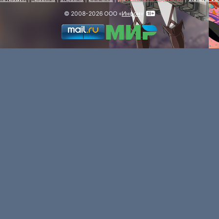
© 2008-2026 ООО «
Инфон
»