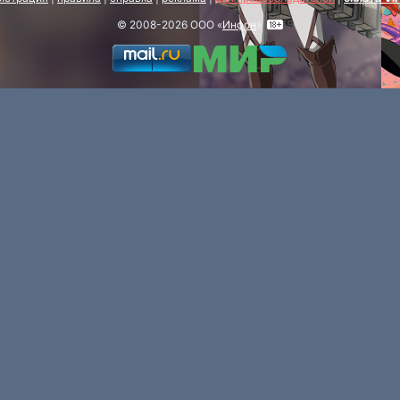
© 2008-2026 ООО «
Инфон
»