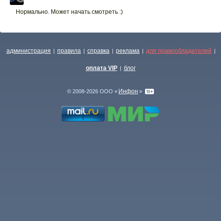
Нормально. Может начать смотреть :)
администрация
правила
справка
реклама
для правообладателей
|
|
|
|
|
оплата VIP
блог
|
Инфон
© 2008-2026 ООО «
»