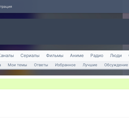
страция
Каналы
Сериалы
Фильмы
Аниме
Радио
Люди
а
Мои темы
Ответы
Избранное
Лучшие
Обсуждение 