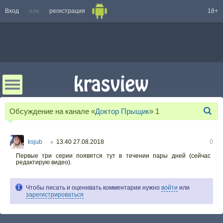
Вход
или
регистрация
18+
Обсуждение на канале «
Доктор Прыщик
»
1
ksjub
13:40 27.08.2018
0
○
Первые три серии появятся тут в течении пары дней (сейчас
редактирую видео).
Чтобы писать и оценивать комментарии нужно
войти
или
зарегистрироваться