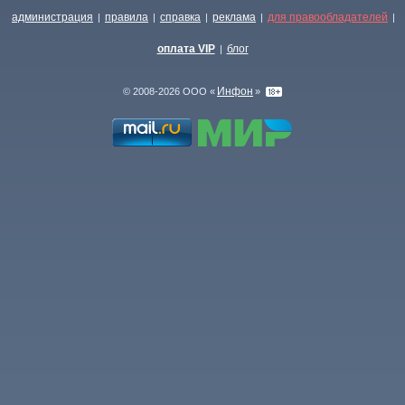
администрация
правила
справка
реклама
для правообладателей
|
|
|
|
|
оплата VIP
блог
|
Инфон
© 2008-2026 ООО «
»