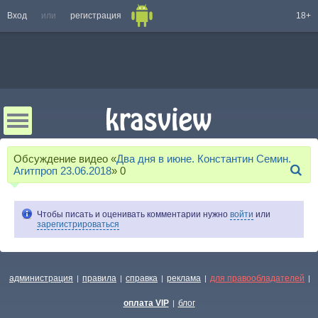
Вход
или
регистрация
18+
Обсуждение видео «
Два дня в июне. Константин Семин.
Агитпроп 23.06.2018
»
0
Чтобы писать и оценивать комментарии нужно
войти
или
зарегистрироваться
администрация
правила
справка
реклама
для правообладателей
|
|
|
|
|
оплата VIP
блог
|