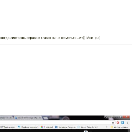
 когда листаешь справа в глазах ни че не мельтишит)) Мне нра)