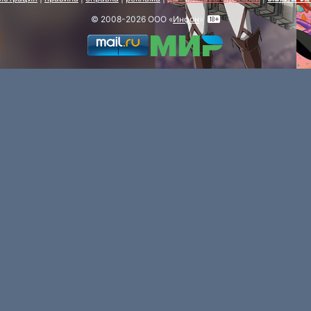
© 2008-2026 ООО «
Инфон
»