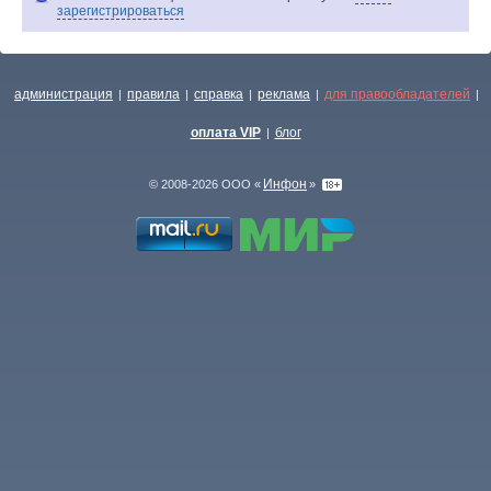
зарегистрироваться
администрация
правила
справка
реклама
для правообладателей
|
|
|
|
|
оплата VIP
блог
|
Инфон
© 2008-2026 ООО «
»