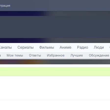
страция
Каналы
Сериалы
Фильмы
Аниме
Радио
Люди
а
Мои темы
Ответы
Избранное
Лучшие
Обсуждение 