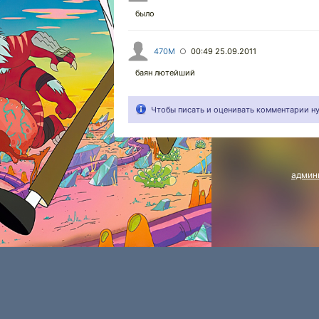
было
470M
00:49 25.09.2011
○
баян лютейший
Чтобы писать и оценивать комментарии 
админ